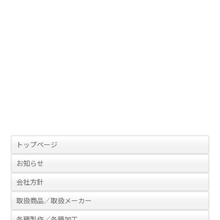
トップページ
お知らせ
会社方針
取扱商品／取扱メーカー
各種製作／各種加工