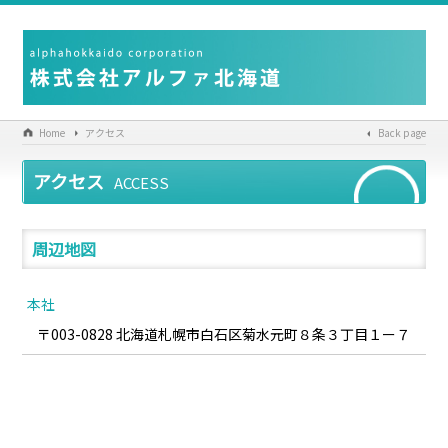
株式会社アルファ北海道は、各種配管資材・機工具等の販売を専門とする総合商社です。
Home
アクセス
Back page
アクセス
ACCESS
周辺地図
本社
〒003-0828 北海道札幌市白石区菊水元町８条３丁目１ー７